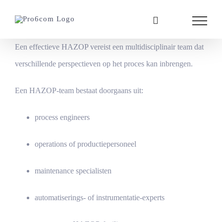
Ga
naar
inhoud
Een effectieve HAZOP vereist een multidisciplinair team dat
verschillende perspectieven op het proces kan inbrengen.
Een HAZOP-team bestaat doorgaans uit:
process engineers
operations of productiepersoneel
maintenance specialisten
automatiserings- of instrumentatie-experts