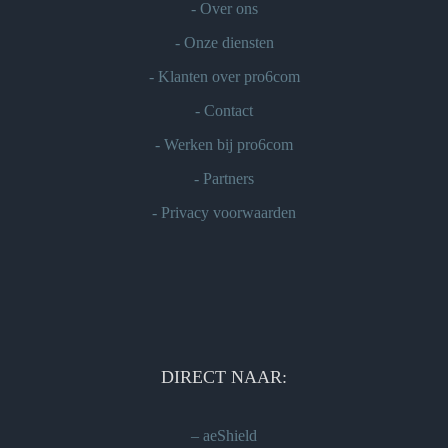
-
Over ons
-
Onze diensten
-
Klanten over pro6com
-
Contact
-
Werken bij pro6com
-
Partners
-
Privacy voorwaarden
DIRECT NAAR:
–
aeShield