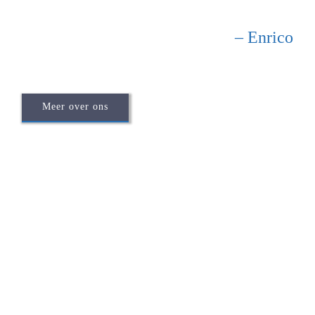
– Enrico
Meer over ons