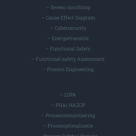
–
Seveso inrichting
–
Cause Effect Diagram
–
Cybersecurity
–
Energietransitie
–
Functional Safety
–
Functional safety Assessment
–
Process Engineering
–
LOPA
–
PHA/ HAZOP
–
Procesintensivisering
–
Procesoptimalisatie
–
Process Safety Lifecycle