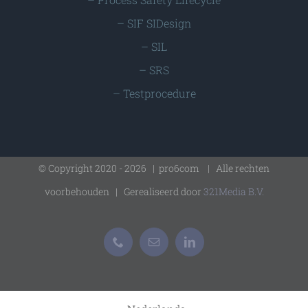
–
SIF SIDesign
–
SIL
–
SRS
–
Testprocedure
© Copyright 2020 -
2026 | pro6com
| Alle rechten
voorbehouden | Gerealiseerd door
321Media B.V.
Phone
E-
LinkedIn
mail