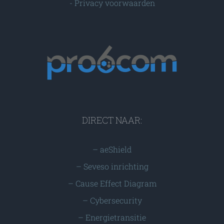
-
Privacy voorwaarden
DIRECT NAAR:
–
aeShield
–
Seveso inrichting
–
Cause Effect Diagram
–
Cybersecurity
–
Energietransitie