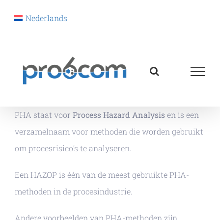
Nederlands
Ga
naar
inhoud
PHA staat voor
Process Hazard Analysis
en is een
verzamelnaam voor methoden die worden gebruikt
om procesrisico’s te analyseren.
Een HAZOP is één van de meest gebruikte PHA-
methoden in de procesindustrie.
Andere voorbeelden van PHA-methoden zijn