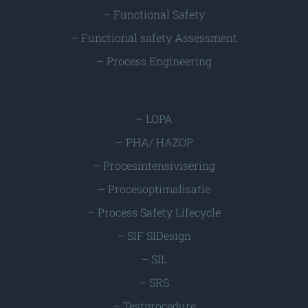
–
Functional Safety
–
Functional safety Assessment
–
Process Engineering
–
LOPA
–
PHA/ HAZOP
–
Procesintensivisering
–
Procesoptimalisatie
–
Process Safety Lifecycle
–
SIF SIDesign
–
SIL
–
SRS
–
Testprocedure