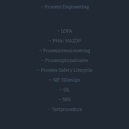
–
Process Engineering
–
LOPA
–
PHA/ HAZOP
–
Procesintensivisering
–
Procesoptimalisatie
–
Process Safety Lifecycle
–
SIF SIDesign
–
SIL
–
SRS
–
Testprocedure