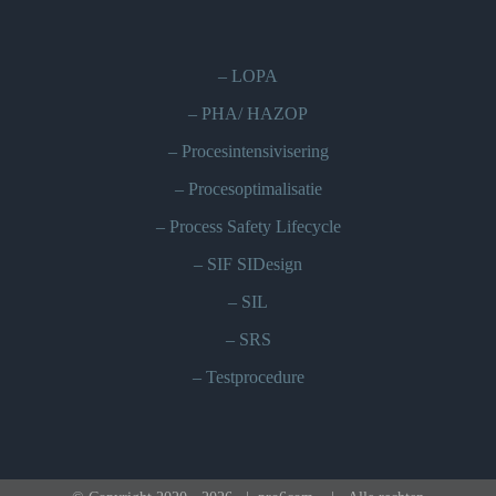
–
LOPA
–
PHA/ HAZOP
–
Procesintensivisering
–
Procesoptimalisatie
–
Process Safety Lifecycle
–
SIF SIDesign
–
SIL
–
SRS
–
Testprocedure