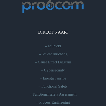
DIRECT NAAR:
–
aeShield
–
Seveso inrichting
–
Cause Effect Diagram
–
Cybersecurity
–
Energietransitie
–
Functional Safety
–
Functional safety Assessment
–
Process Engineering