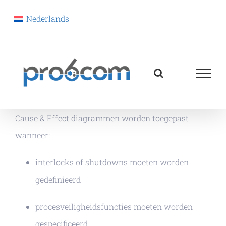
Nederlands
Ga
naar
inhoud
Cause & Effect diagrammen worden toegepast
wanneer:
interlocks of shutdowns moeten worden
gedefinieerd
procesveiligheidsfuncties moeten worden
gespecificeerd