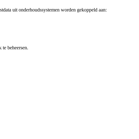
testdata uit onderhoudssystemen worden gekoppeld aan:
k te beheersen.