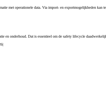
matie met operationele data. Via import- en exportmogelijkheden kan 
tie en onderhoud. Dat is essentieel om de safety lifecycle daadwerkelij
26
|