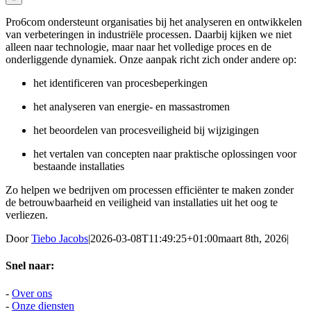
Pro6com ondersteunt organisaties bij het analyseren en ontwikkelen
van verbeteringen in industriële processen. Daarbij kijken we niet
alleen naar technologie, maar naar het volledige proces en de
onderliggende dynamiek. Onze aanpak richt zich onder andere op:
het identificeren van procesbeperkingen
het analyseren van energie- en massastromen
het beoordelen van procesveiligheid bij wijzigingen
het vertalen van concepten naar praktische oplossingen voor
bestaande installaties
Zo helpen we bedrijven om processen efficiënter te maken zonder
de betrouwbaarheid en veiligheid van installaties uit het oog te
verliezen.
Door
Tiebo Jacobs
|
2026-03-08T11:49:25+01:00
maart 8th, 2026
|
Snel naar:
-
Over ons
-
Onze diensten