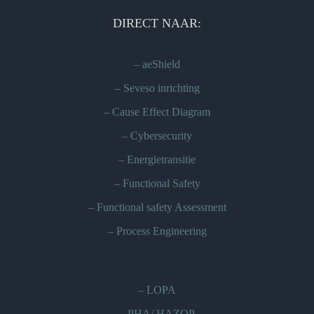
DIRECT NAAR:
–
aeShield
–
Seveso inrichting
–
Cause Effect Diagram
–
Cybersecurity
–
Energietransitie
–
Functional Safety
–
Functional safety Assessment
–
Process Engineering
–
LOPA
–
PHA/ HAZOP