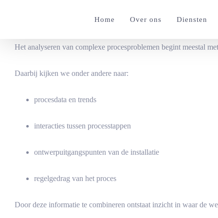
Ga
Home
Over ons
Diensten
naar
inhoud
Het analyseren van complexe procesproblemen begint meestal met h
Daarbij kijken we onder andere naar:
procesdata en trends
interacties tussen processtappen
ontwerpuitgangspunten van de installatie
regelgedrag van het proces
Door deze informatie te combineren ontstaat inzicht in waar de werk