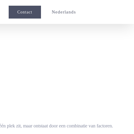
Nederlands
Contact
 één plek zit, maar ontstaat door een combinatie van factoren.