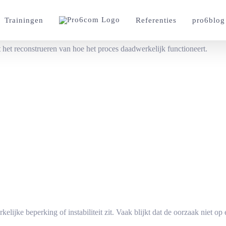
Trainingen
Referenties
pro6blog
et reconstrueren van hoe het proces daadwerkelijk functioneert.
elijke beperking of instabiliteit zit. Vaak blijkt dat de oorzaak niet op