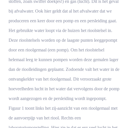
stoffen, zoals swiffer doekjes!) en gas (lucht). Dit is het geval
bij afvalwater. Ook hier geldt dat al het afvalwater dat we
produceren een keer door een pomp en een persleiding gaat.
Het gebruikte water loopt via de huizen het rioolstelsel in.
Deze rioolstelsels worden op de laagste punten leeggepompt
door een rioolgemaal (een pomp). Om het rioolstelsel
helemaal leeg te kunnen pompen worden deze gemalen lager
dan de rioolleidingen geplaatst. Zodoende valt het water in de
ontvangkelder van het rioolgemaal. Dit veroorzaakt grote
hoeveelheden lucht in het water dat vervolgens door de pomp
wordt aangezogen en de persleiding wordt ingepompt.
Figuur 1 toont links het zij-aanzicht van een rioolgemaal met
de aanvoerpijp van het riool. Rechts een
laboratoriumopstelling. Hier zie je dat er erg veel lucht in het