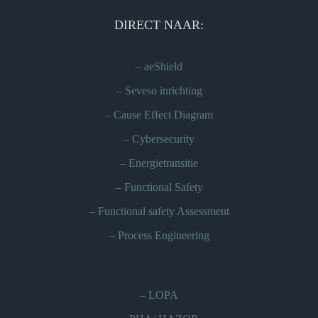
DIRECT NAAR:
–
aeShield
–
Seveso inrichting
–
Cause Effect Diagram
–
Cybersecurity
–
Energietransitie
–
Functional Safety
–
Functional safety Assessment
–
Process Engineering
–
LOPA