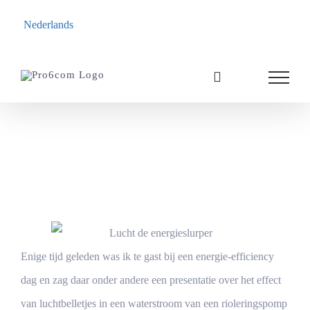
Nederlands
Ga
naar
inhoud
Een luchtige
energieverspiller
Enige tijd geleden was ik te gast bij een energie-efficiency
dag en zag daar onder andere een presentatie over het effect
van luchtbelletjes in een waterstroom van een rioleringspomp