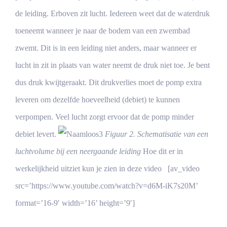
de leiding. Erboven zit lucht. Iedereen weet dat de waterdruk
toeneemt wanneer je naar de bodem van een zwembad
zwemt. Dit is in een leiding niet anders, maar wanneer er
lucht in zit in plaats van water neemt de druk niet toe. Je bent
dus druk kwijtgeraakt. Dit drukverlies moet de pomp extra
leveren om dezelfde hoeveelheid (debiet) te kunnen
verpompen. Veel lucht zorgt ervoor dat de pomp minder
debiet levert.
Figuur 2. Schematisatie van een
luchtvolume bij een neergaande leiding
Hoe dit er in
werkelijkheid uitziet kun je zien in deze video [av_video
src=’https://www.youtube.com/watch?v=d6M-iK7s20M’
format=’16-9′ width=’16’ height=’9′]