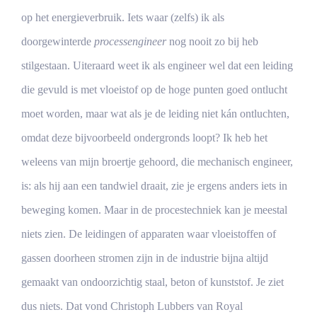
op het energieverbruik. Iets waar (zelfs) ik als
doorgewinterde
processengineer
nog nooit zo bij heb
stilgestaan. Uiteraard weet ik als engineer wel dat een leiding
die gevuld is met vloeistof op de hoge punten goed ontlucht
moet worden, maar wat als je de leiding niet kán ontluchten,
omdat deze bijvoorbeeld ondergronds loopt? Ik heb het
weleens van mijn broertje gehoord, die mechanisch engineer,
is: als hij aan een tandwiel draait, zie je ergens anders iets in
beweging komen. Maar in de procestechniek kan je meestal
niets zien. De leidingen of apparaten waar vloeistoffen of
gassen doorheen stromen zijn in de industrie bijna altijd
gemaakt van ondoorzichtig staal, beton of kunststof. Je ziet
dus niets. Dat vond
Christoph Lubbers
van Royal