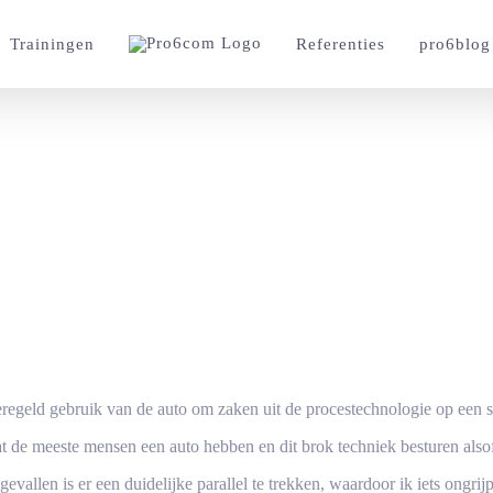
Trainingen
Referenties
pro6blog
ise-control van de ch
regeld gebruik van de auto om zaken uit de procestechnologie op een s
 de meeste mensen een auto hebben en dit brok techniek besturen also
gevallen is er een duidelijke parallel te trekken, waardoor ik iets ongrij