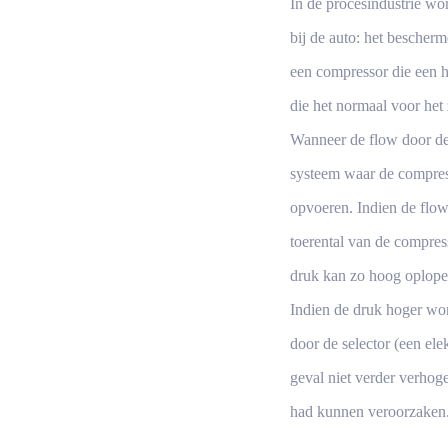
In de procesindustrie wor
bij de auto: het bescherm
een compressor die een 
die het normaal voor het
Wanneer de flow door de 
systeem waar de compres
opvoeren. Indien de flow 
toerental van de compres
druk kan zo hoog oplopen
Indien de druk hoger wor
door de selector (een ele
geval niet verder verhoge
had kunnen veroorzaken