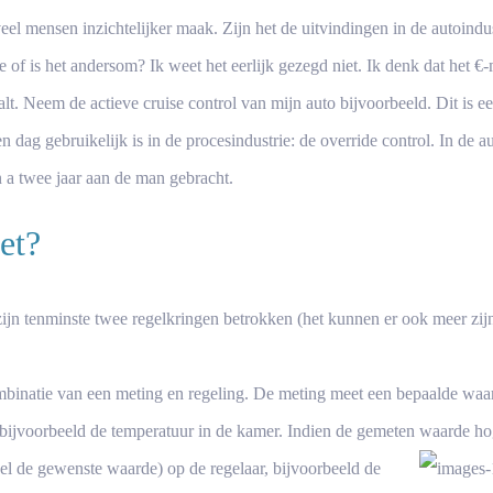
eel mensen inzichtelijker maak. Zijn het de uitvindingen in de autoind
 of is het andersom? Ik weet het eerlijk gezegd niet. Ik denk dat het €
t. Neem de actieve cruise control van mijn auto bijvoorbeeld. Dit is ee
en dag gebruikelijk is in de procesindustrie: de override control. In de a
n a twee jaar aan de man gebracht.
et?
ijn tenminste twee regelkringen betrokken (het kunnen er ook meer zijn
mbinatie van een meting en regeling. De meting meet een bepaalde waar
jvoorbeeld de temperatuur in de kamer. Indien de gemeten waarde hoge
el de gewenste waarde) op de regelaar, bijvoorbeeld de