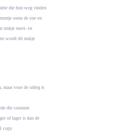
ustrie die hun weg vinden
-muntje soms de ene en
n stukje meet- en
uto wordt dit stukje
, maar voor de uitleg is
de die constant
r of lager is dan de