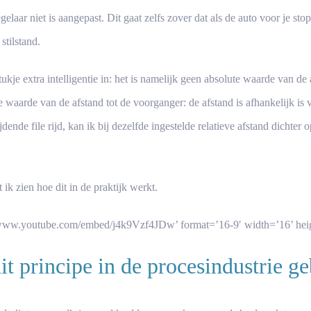
elaar niet is aangepast. Dit gaat zelfs zover dat als de auto voor je stop
stilstand.
stukje extra intelligentie in: het is namelijk geen absolute waarde van de
e waarde van de afstand tot de voorganger: de afstand is afhankelijk is 
dende file rijd, kan ik bij dezelfde ingestelde relatieve afstand dichter
 ik zien hoe dit in de praktijk werkt.
/www.youtube.com/embed/j4k9Vzf4JDw’ format=’16-9′ width=’16’ heig
t principe in de procesindustrie ge