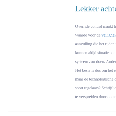
Lekker achte
Override control maakt h
waarde voor de
veilighei
aanvulling die het rijden
kunnen altijd situaties 
systeem zou doen. Anderso
Het beste is dus om het e
maar de technologische on
soort regelaars? Schrijf 
te verspreiden door op e