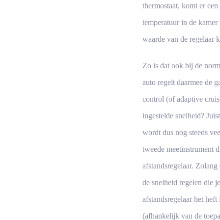
thermostaat, komt er een
temperatuur in de kamer t
waarde van de regelaar k
Zo is dat ook bij de norm
auto regelt daarmee de g
control (of adaptive crui
ingestelde snelheid? Juist
wordt dus nog steeds veel
tweede meetinstrument di
afstandsregelaar. Zolang 
de snelheid regelen die j
afstandsregelaar het heft
(afhankelijk van de toep