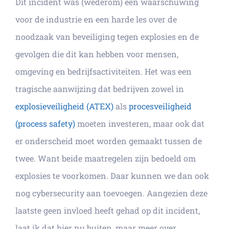
Dit incident was (wederom) een waarschuwing
voor de industrie en een harde les over de
noodzaak van beveiliging tegen explosies en de
gevolgen die dit kan hebben voor mensen,
omgeving en bedrijfsactiviteiten. Het was een
tragische aanwijzing dat bedrijven zowel in
explosieveiligheid (ATEX)
als
procesveiligheid
(process safety)
moeten investeren, maar ook dat
er onderscheid moet worden gemaakt tussen de
twee. Want beide maatregelen zijn bedoeld om
explosies te voorkomen. Daar kunnen we dan ook
nog cybersecurity aan toevoegen. Aangezien deze
laatste geen invloed heeft gehad op dit incident,
laat ik dat hier nu buiten, maar meer over