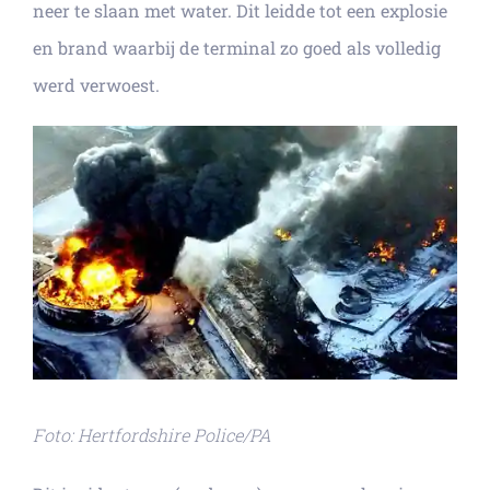
neer te slaan met water. Dit leidde tot een explosie
en brand waarbij de terminal zo goed als volledig
werd verwoest.
Foto: Hertfordshire Police/PA