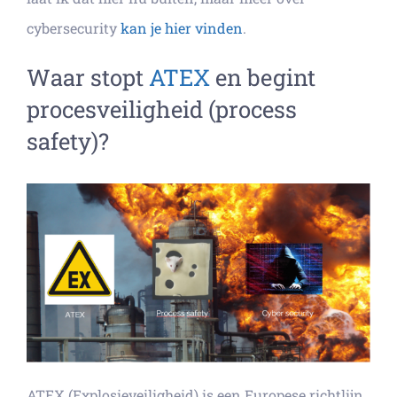
cybersecurity
kan je hier vinden
.
Waar stopt
ATEX
en begint
procesveiligheid (process
safety)?
ATEX (Explosieveiligheid) is een Europese richtlijn